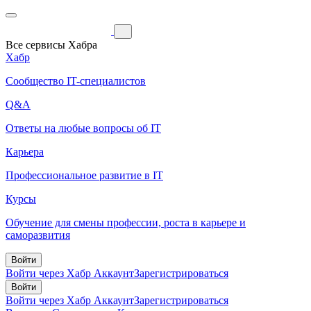
Все сервисы Хабра
Хабр
Сообщество IT-специалистов
Q&A
Ответы на любые вопросы об IT
Карьера
Профессиональное развитие в IT
Курсы
Обучение для смены профессии, роста в карьере и
саморазвития
Войти
Войти через Хабр Аккаунт
Зарегистрироваться
Войти
Войти через Хабр Аккаунт
Зарегистрироваться