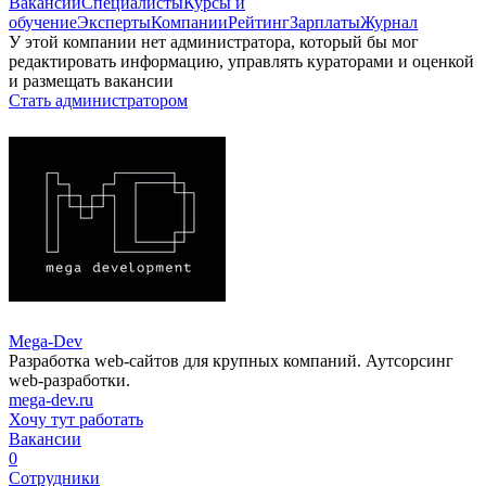
Вакансии
Специалисты
Курсы и
обучение
Эксперты
Компании
Рейтинг
Зарплаты
Журнал
У этой компании нет администратора, который бы мог
редактировать информацию, управлять кураторами и оценкой
и размещать вакансии
Стать администратором
Mega-Dev
Разработка web-сайтов для крупных компаний. Аутсорсинг
web-разработки.
mega-dev.ru
Хочу тут работать
Вакансии
0
Сотрудники