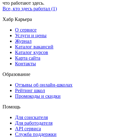
что работают здесь.
Все, кто здесь работал (1)
Хабр Карьера
О сервисе
Услуги и цены
Журнал
Каталог вакансий
Каталог курсов
Карта сайта
Контакты
Образование
Отзывы об онлайн-школах
Рейтинг школ
Промокоды и скидки
Помощь
Для соискателя
Для работодателя
API сервиса
Служба поддержки