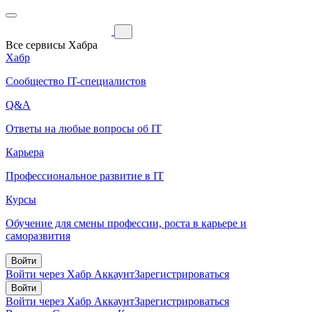
Все сервисы Хабра
Хабр
Сообщество IT-специалистов
Q&A
Ответы на любые вопросы об IT
Карьера
Профессиональное развитие в IT
Курсы
Обучение для смены профессии, роста в карьере и
саморазвития
Войти
Войти через Хабр Аккаунт
Зарегистрироваться
Войти
Войти через Хабр Аккаунт
Зарегистрироваться