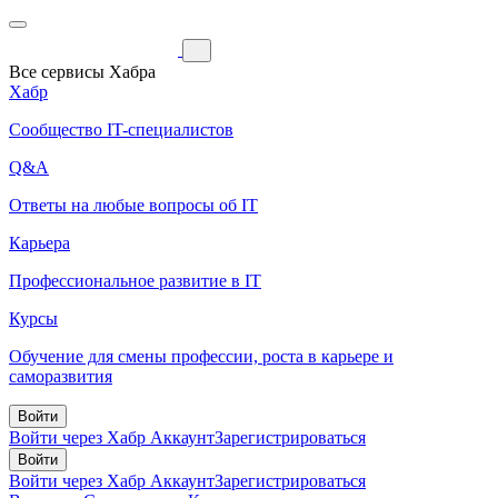
Все сервисы Хабра
Хабр
Сообщество IT-специалистов
Q&A
Ответы на любые вопросы об IT
Карьера
Профессиональное развитие в IT
Курсы
Обучение для смены профессии, роста в карьере и
саморазвития
Войти
Войти через Хабр Аккаунт
Зарегистрироваться
Войти
Войти через Хабр Аккаунт
Зарегистрироваться