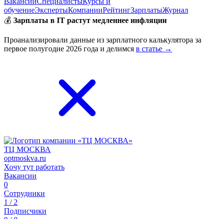
Вакансии
Специалисты
Курсы и
обучение
Эксперты
Компании
Рейтинг
Зарплаты
Журнал
💰
Зарплаты в IT растут медленнее инфляции
Проанализировали данные из зарплатного калькулятора за
первое полугодие 2026 года и делимся
в статье →
ТЦ МОСКВА
optmoskva.ru
Хочу тут работать
Вакансии
0
Сотрудники
1 / 2
Подписчики