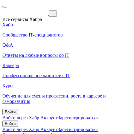
Все сервисы Хабра
Хабр
Сообщество IT-специалистов
Q&A
Ответы на любые вопросы об IT
Карьера
Профессиональное развитие в IT
Курсы
Обучение для смены профессии, роста в карьере и
саморазвития
Войти
Войти через Хабр Аккаунт
Зарегистрироваться
Войти
Войти через Хабр Аккаунт
Зарегистрироваться