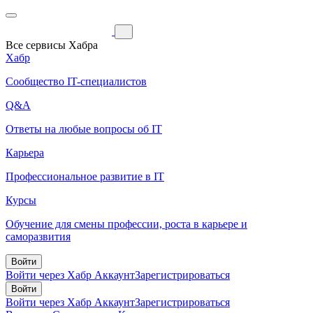
Все сервисы Хабра
Хабр
Сообщество IT-специалистов
Q&A
Ответы на любые вопросы об IT
Карьера
Профессиональное развитие в IT
Курсы
Обучение для смены профессии, роста в карьере и
саморазвития
Войти
Войти через Хабр Аккаунт
Зарегистрироваться
Войти
Войти через Хабр Аккаунт
Зарегистрироваться