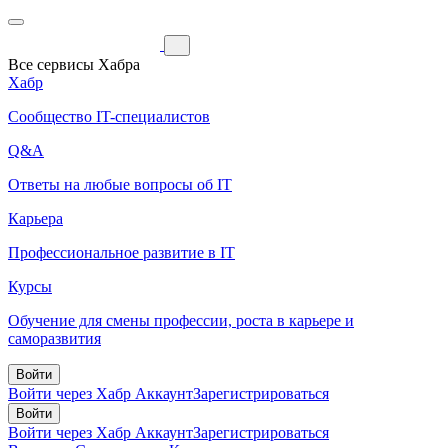
Все сервисы Хабра
Хабр
Сообщество IT-специалистов
Q&A
Ответы на любые вопросы об IT
Карьера
Профессиональное развитие в IT
Курсы
Обучение для смены профессии, роста в карьере и
саморазвития
Войти
Войти через Хабр Аккаунт
Зарегистрироваться
Войти
Войти через Хабр Аккаунт
Зарегистрироваться