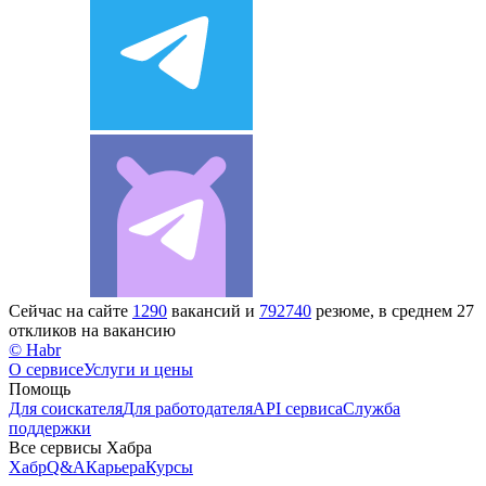
Сейчас на сайте
1290
вакансий и
792740
резюме, в среднем 27
откликов на вакансию
© Habr
О сервисе
Услуги и цены
Помощь
Для соискателя
Для работодателя
API сервиса
Служба
поддержки
Все сервисы Хабра
Хабр
Q&A
Карьера
Курсы