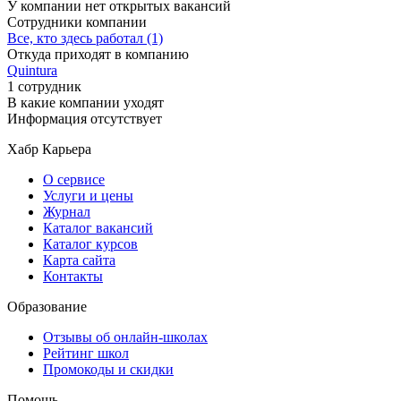
У компании нет открытых вакансий
Сотрудники компании
Все, кто здесь работал (1)
Откуда приходят в компанию
Quintura
1 сотрудник
В какие компании уходят
Информация отсутствует
Хабр Карьера
О сервисе
Услуги и цены
Журнал
Каталог вакансий
Каталог курсов
Карта сайта
Контакты
Образование
Отзывы об онлайн-школах
Рейтинг школ
Промокоды и скидки
Помощь