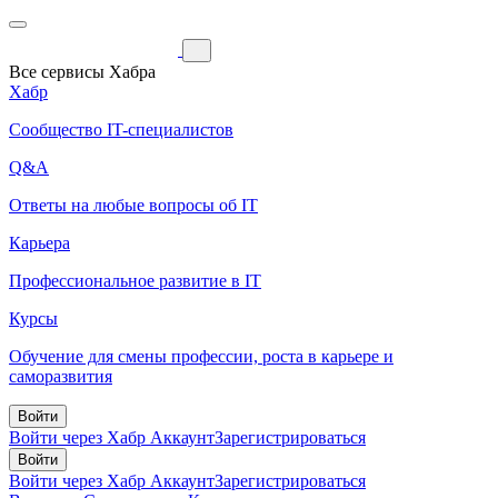
Все сервисы Хабра
Хабр
Сообщество IT-специалистов
Q&A
Ответы на любые вопросы об IT
Карьера
Профессиональное развитие в IT
Курсы
Обучение для смены профессии, роста в карьере и
саморазвития
Войти
Войти через Хабр Аккаунт
Зарегистрироваться
Войти
Войти через Хабр Аккаунт
Зарегистрироваться