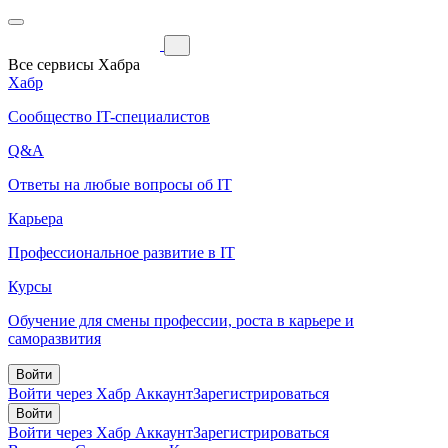
Все сервисы Хабра
Хабр
Сообщество IT-специалистов
Q&A
Ответы на любые вопросы об IT
Карьера
Профессиональное развитие в IT
Курсы
Обучение для смены профессии, роста в карьере и
саморазвития
Войти
Войти через Хабр Аккаунт
Зарегистрироваться
Войти
Войти через Хабр Аккаунт
Зарегистрироваться