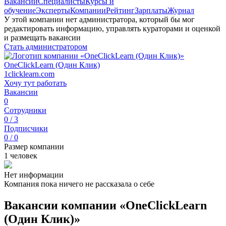
Вакансии
Специалисты
Курсы и
обучение
Эксперты
Компании
Рейтинг
Зарплаты
Журнал
У этой компании нет администратора, который бы мог
редактировать информацию, управлять кураторами и оценкой
и размещать вакансии
Стать администратором
OneClickLearn (Один Клик)
1clicklearn.com
Хочу тут работать
Вакансии
0
Сотрудники
0 / 3
Подписчики
0 / 0
Размер компании
1 человек
Нет информации
Компания пока ничего не рассказала о себе
Вакансии компании «OneClickLearn
(Один Клик)»