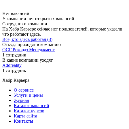
Нет вакансий
У компании нет открытых вакансий
Сотрудники компании
На Хабр Карьере сейчас нет пользователей, которые указали,
что работают здесь.
Все, кто здесь работал (3)
Откуда приходят в компанию
ОСГ Рекордз Менеджмент
1 сотрудник
В какие компании уходят
Addreality
1 сотрудник
Хабр Карьера
О сервисе
Услуги и цены
Журнал
Каталог вакансий
Каталог курсов
Карта сайта
Контакты