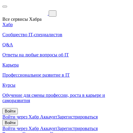
Все сервисы Хабра
Хабр
Сообщество IT-специалистов
Q&A
Ответы на любые вопросы об IT
Карьера
Профессиональное развитие в IT
Курсы
Обучение для смены профессии, роста в карьере и
саморазвития
Войти
Войти через Хабр Аккаунт
Зарегистрироваться
Войти
Войти через Хабр Аккаунт
Зарегистрироваться