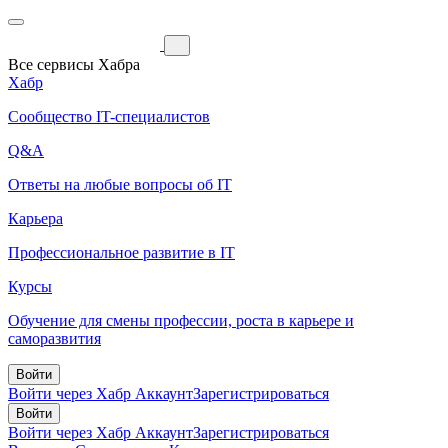
Все сервисы Хабра
Хабр
Сообщество IT-специалистов
Q&A
Ответы на любые вопросы об IT
Карьера
Профессиональное развитие в IT
Курсы
Обучение для смены профессии, роста в карьере и
саморазвития
Войти
Войти через Хабр Аккаунт
Зарегистрироваться
Войти
Войти через Хабр Аккаунт
Зарегистрироваться