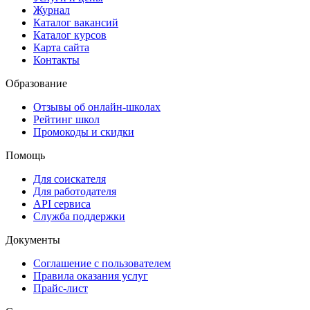
Журнал
Каталог вакансий
Каталог курсов
Карта сайта
Контакты
Образование
Отзывы об онлайн-школах
Рейтинг школ
Промокоды и скидки
Помощь
Для соискателя
Для работодателя
API сервиса
Служба поддержки
Документы
Соглашение с пользователем
Правила оказания услуг
Прайс-лист