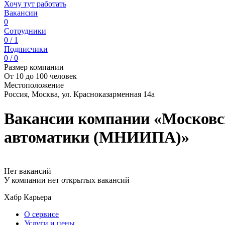
Хочу тут работать
Вакансии
0
Сотрудники
0 / 1
Подписчики
0 / 0
Размер компании
От 10 до 100 человек
Местоположение
Россия, Москва, ул. Красноказарменная 14а
Вакансии компании «Московск
автоматики (МНИИПА)»
Нет вакансий
У компании нет открытых вакансий
Хабр Карьера
О сервисе
Услуги и цены