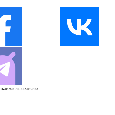
откликов на вакансию
и