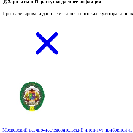
💰
Зарплаты в IT растут медленнее инфляции
Проанализировали данные из зарплатного калькулятора за перв
Московский научно-исследовательский институт приборной 