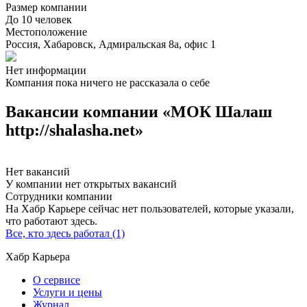
Размер компании
До 10 человек
Местоположение
Россия, Хабаровск, Адмиральская 8а, офис 1
Нет информации
Компания пока ничего не рассказала о себе
Вакансии компании «МОК Шалаш
http://shalasha.net»
Нет вакансий
У компании нет открытых вакансий
Сотрудники компании
На Хабр Карьере сейчас нет пользователей, которые указали,
что работают здесь.
Все, кто здесь работал (1)
Хабр Карьера
О сервисе
Услуги и цены
Журнал