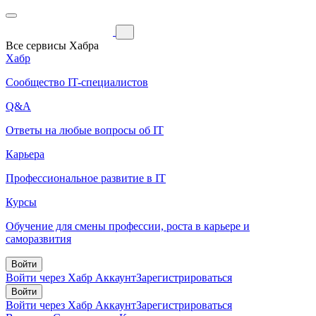
Все сервисы Хабра
Хабр
Сообщество IT-специалистов
Q&A
Ответы на любые вопросы об IT
Карьера
Профессиональное развитие в IT
Курсы
Обучение для смены профессии, роста в карьере и
саморазвития
Войти
Войти через Хабр Аккаунт
Зарегистрироваться
Войти
Войти через Хабр Аккаунт
Зарегистрироваться