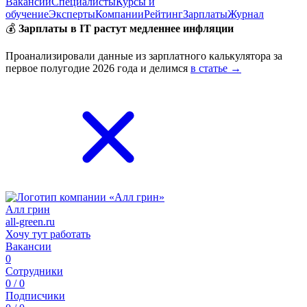
Вакансии
Специалисты
Курсы и
обучение
Эксперты
Компании
Рейтинг
Зарплаты
Журнал
💰
Зарплаты в IT растут медленнее инфляции
Проанализировали данные из зарплатного калькулятора за
первое полугодие 2026 года и делимся
в статье →
Алл грин
all-green.ru
Хочу тут работать
Вакансии
0
Сотрудники
0 / 0
Подписчики