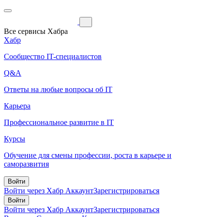
Все сервисы Хабра
Хабр
Сообщество IT-специалистов
Q&A
Ответы на любые вопросы об IT
Карьера
Профессиональное развитие в IT
Курсы
Обучение для смены профессии, роста в карьере и
саморазвития
Войти
Войти через Хабр Аккаунт
Зарегистрироваться
Войти
Войти через Хабр Аккаунт
Зарегистрироваться