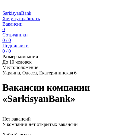
SarkisyanBank
Хочу тут работать
Вакансии
0
Сотрудники
0 / 0
Подписчики
0 / 0
Размер компании
До 10 человек
Местоположение
Украина, Одесса, Екатерининская 6
Вакансии компании
«SarkisyanBank»
Нет вакансий
У компании нет открытых вакансий
Хабр Карьера