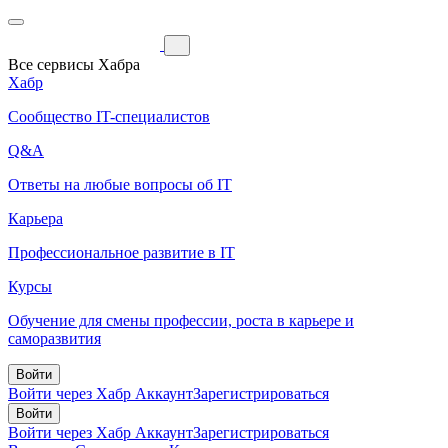
Все сервисы Хабра
Хабр
Сообщество IT-специалистов
Q&A
Ответы на любые вопросы об IT
Карьера
Профессиональное развитие в IT
Курсы
Обучение для смены профессии, роста в карьере и
саморазвития
Войти
Войти через Хабр Аккаунт
Зарегистрироваться
Войти
Войти через Хабр Аккаунт
Зарегистрироваться