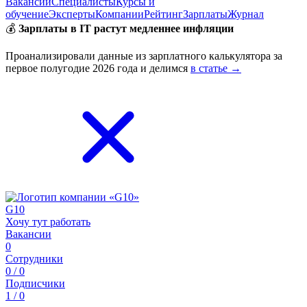
Вакансии
Специалисты
Курсы и
обучение
Эксперты
Компании
Рейтинг
Зарплаты
Журнал
💰
Зарплаты в IT растут медленнее инфляции
Проанализировали данные из зарплатного калькулятора за
первое полугодие 2026 года и делимся
в статье →
G10
Хочу тут работать
Вакансии
0
Сотрудники
0 / 0
Подписчики
1 / 0