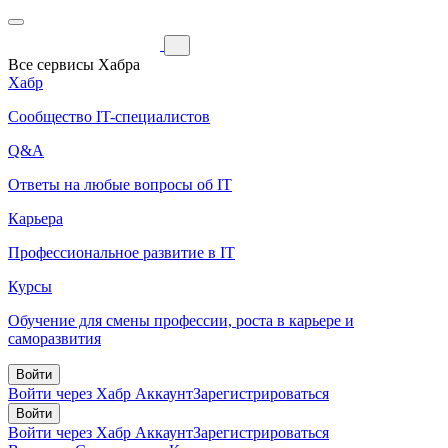
Все сервисы Хабра
Хабр
Сообщество IT-специалистов
Q&A
Ответы на любые вопросы об IT
Карьера
Профессиональное развитие в IT
Курсы
Обучение для смены профессии, роста в карьере и
саморазвития
Войти
Войти через Хабр Аккаунт
Зарегистрироваться
Войти
Войти через Хабр Аккаунт
Зарегистрироваться