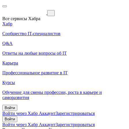
Все сервисы Хабра
Хабр
Сообщество IT-специалистов
Q&A
Ответы на любые вопросы об IT
Карьера
Профессиональное развитие в IT
Курсы
Обучение для смены профессии, роста в карьере и
саморазвития
Войти
Войти через Хабр Аккаунт
Зарегистрироваться
Войти
Войти через Хабр Аккаунт
Зарегистрироваться