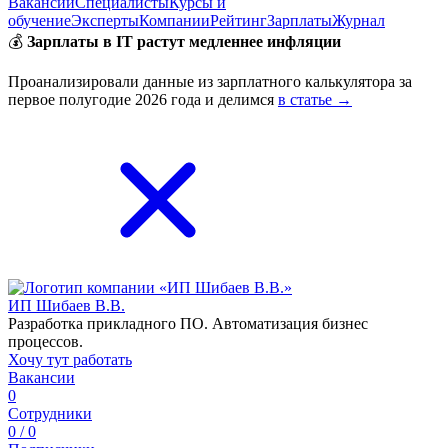
Вакансии
Специалисты
Курсы и
обучение
Эксперты
Компании
Рейтинг
Зарплаты
Журнал
💰
Зарплаты в IT растут медленнее инфляции
Проанализировали данные из зарплатного калькулятора за
первое полугодие 2026 года и делимся
в статье →
ИП Шибаев В.В.
Разработка прикладного ПО. Автоматизация бизнес
процессов.
Хочу тут работать
Вакансии
0
Сотрудники
0 / 0