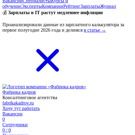
Вакансии
Специалисты
Курсы и
обучение
Эксперты
Компании
Рейтинг
Зарплаты
Журнал
💰
Зарплаты в IT растут медленнее инфляции
Проанализировали данные из зарплатного калькулятора за
первое полугодие 2026 года и делимся
в статье →
Фабрика кадров
Консалтинговое агентства
fabrikakadrov.ru
Хочу тут работать
Вакансии
0
Сотрудники
0 / 0