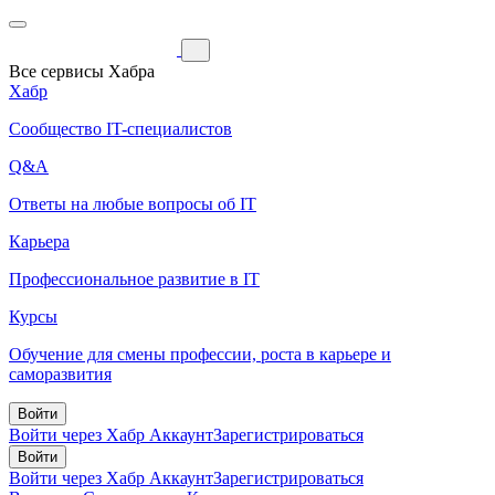
Все сервисы Хабра
Хабр
Сообщество IT-специалистов
Q&A
Ответы на любые вопросы об IT
Карьера
Профессиональное развитие в IT
Курсы
Обучение для смены профессии, роста в карьере и
саморазвития
Войти
Войти через Хабр Аккаунт
Зарегистрироваться
Войти
Войти через Хабр Аккаунт
Зарегистрироваться