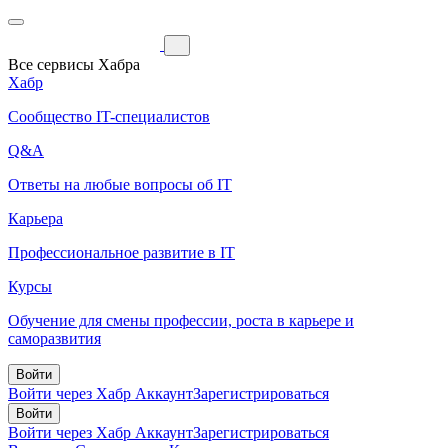
Все сервисы Хабра
Хабр
Сообщество IT-специалистов
Q&A
Ответы на любые вопросы об IT
Карьера
Профессиональное развитие в IT
Курсы
Обучение для смены профессии, роста в карьере и
саморазвития
Войти
Войти через Хабр Аккаунт
Зарегистрироваться
Войти
Войти через Хабр Аккаунт
Зарегистрироваться