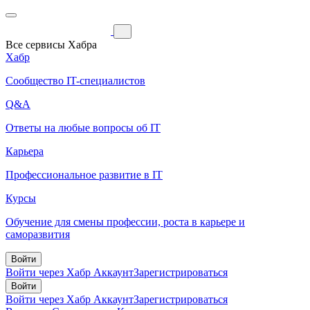
Все сервисы Хабра
Хабр
Сообщество IT-специалистов
Q&A
Ответы на любые вопросы об IT
Карьера
Профессиональное развитие в IT
Курсы
Обучение для смены профессии, роста в карьере и
саморазвития
Войти
Войти через Хабр Аккаунт
Зарегистрироваться
Войти
Войти через Хабр Аккаунт
Зарегистрироваться