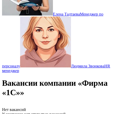
Елена Тадтаева
Менеджер по
персоналу
Людмила Звонкова
HR
менеджер
Вакансии компании «Фирма
«1С»»
Нет вакансий