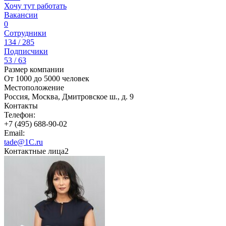
Хочу тут работать
Вакансии
0
Сотрудники
134 / 285
Подписчики
53 / 63
Размер компании
От 1000 до 5000 человек
Местоположение
Россия, Москва, Дмитровское ш., д. 9
Контакты
Телефон:
+7 (495) 688-90-02
Email:
tade@1C.ru
Контактные лица
2