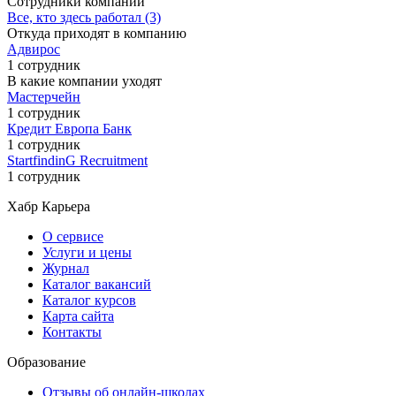
Сотрудники компании
Все, кто здесь работал (3)
Откуда приходят в компанию
Адвирос
1 сотрудник
В какие компании уходят
Мастерчейн
1 сотрудник
Кредит Европа Банк
1 сотрудник
StartfindinG Recruitment
1 сотрудник
Хабр Карьера
О сервисе
Услуги и цены
Журнал
Каталог вакансий
Каталог курсов
Карта сайта
Контакты
Образование
Отзывы об онлайн-школах