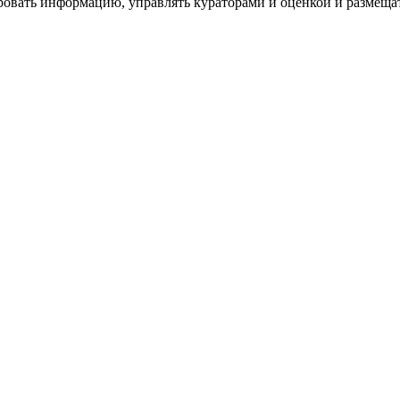
ровать информацию, управлять кураторами и оценкой и размеща