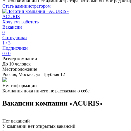
У этой компании нет администратора, который бы мог редакти
Стать администратором
ACURIS
Хочу тут работать
Вакансии
0
Сотрудники
1 / 3
Подписчики
0 / 0
Размер компании
До 10 человек
Местоположение
Россия, Москва, ул. Трубная 12
Нет информации
Компания пока ничего не рассказала о себе
Вакансии компании «ACURIS»
Нет вакансий
У компании нет открытых вакансий