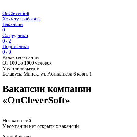
OnCleverSoft
Хочу тут работать
Вакансии
0
Сотрудники
0 / 2
Подписчики
0 / 0
Размер компании
От 100 до 1000 человек
Местоположение
Беларусь, Минск, ул. Асаналиева 6 корп. 1
Вакансии компании
«OnCleverSoft»
Нет вакансий
У компании нет открытых вакансий
Хабр Карьера