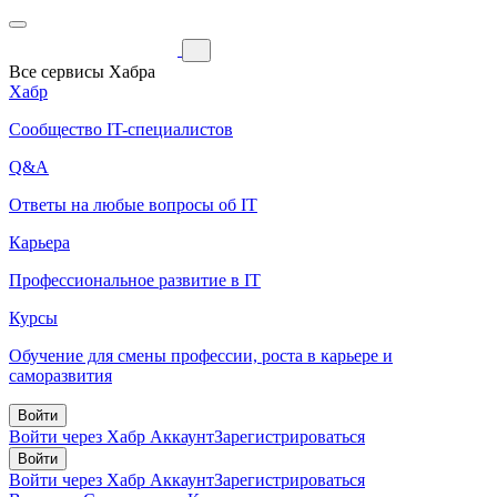
Все сервисы Хабра
Хабр
Сообщество IT-специалистов
Q&A
Ответы на любые вопросы об IT
Карьера
Профессиональное развитие в IT
Курсы
Обучение для смены профессии, роста в карьере и
саморазвития
Войти
Войти через Хабр Аккаунт
Зарегистрироваться
Войти
Войти через Хабр Аккаунт
Зарегистрироваться