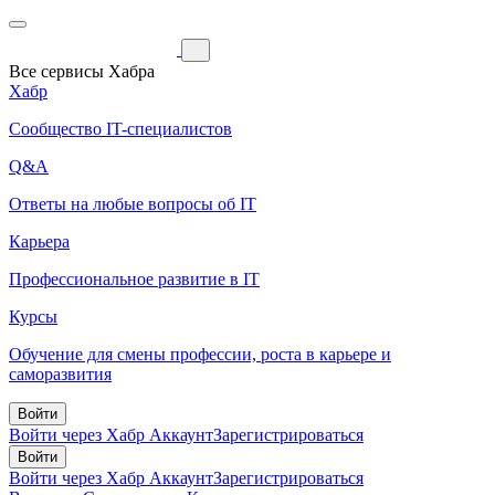
Все сервисы Хабра
Хабр
Сообщество IT-специалистов
Q&A
Ответы на любые вопросы об IT
Карьера
Профессиональное развитие в IT
Курсы
Обучение для смены профессии, роста в карьере и
саморазвития
Войти
Войти через Хабр Аккаунт
Зарегистрироваться
Войти
Войти через Хабр Аккаунт
Зарегистрироваться