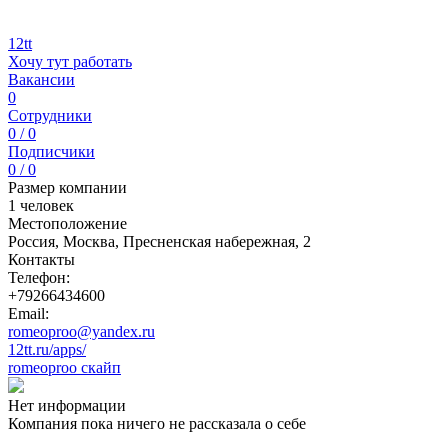
12tt
Хочу тут работать
Вакансии
0
Сотрудники
0 / 0
Подписчики
0 / 0
Размер компании
1 человек
Местоположение
Россия, Москва, Пресненская набережная, 2
Контакты
Телефон:
+79266434600
Email:
romeoproo@yandex.ru
12tt.ru/apps/
romeoproo скайп
Нет информации
Компания пока ничего не рассказала о себе