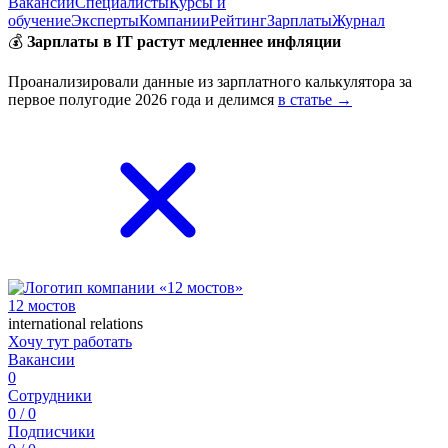
Вакансии
Специалисты
Курсы и
обучение
Эксперты
Компании
Рейтинг
Зарплаты
Журнал
💰
Зарплаты в IT растут медленнее инфляции
Проанализировали данные из зарплатного калькулятора за
первое полугодие 2026 года и делимся
в статье →
12 мостов
international relations
Хочу тут работать
Вакансии
0
Сотрудники
0 / 0
Подписчики