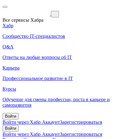
Все сервисы Хабра
Хабр
Сообщество IT-специалистов
Q&A
Ответы на любые вопросы об IT
Карьера
Профессиональное развитие в IT
Курсы
Обучение для смены профессии, роста в карьере и
саморазвития
Войти
Войти через Хабр Аккаунт
Зарегистрироваться
Войти
Войти через Хабр Аккаунт
Зарегистрироваться