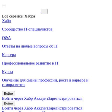
Все сервисы Хабра
Хабр
Сообщество IT-специалистов
Q&A
Ответы на любые вопросы об IT
Карьера
Профессиональное развитие в IT
Курсы
Обучение для смены профессии, роста в карьере и
саморазвития
Войти
Войти через Хабр Аккаунт
Зарегистрироваться
Войти
Войти через Хабр Аккаунт
Зарегистрироваться