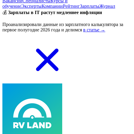
Вакансии
Специалисты
Курсы и
обучение
Эксперты
Компании
Рейтинг
Зарплаты
Журнал
💰
Зарплаты в IT растут медленнее инфляции
Проанализировали данные из зарплатного калькулятора за
первое полугодие 2026 года и делимся
в статье →