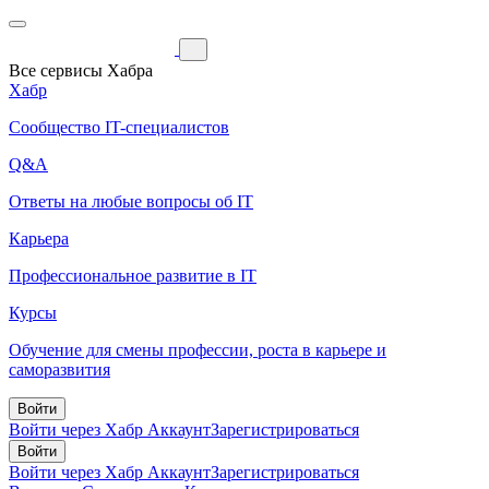
Все сервисы Хабра
Хабр
Сообщество IT-специалистов
Q&A
Ответы на любые вопросы об IT
Карьера
Профессиональное развитие в IT
Курсы
Обучение для смены профессии, роста в карьере и
саморазвития
Войти
Войти через Хабр Аккаунт
Зарегистрироваться
Войти
Войти через Хабр Аккаунт
Зарегистрироваться