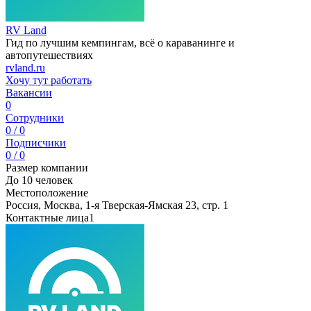
RV Land
Гид по лучшим кемпингам, всё о караванинге и
автопутешествиях
rvland.ru
Хочу тут работать
Вакансии
0
Сотрудники
0 / 0
Подписчики
0 / 0
Размер компании
До 10 человек
Местоположение
Россия, Москва, 1-я Тверская-Ямская 23, стр. 1
Контактные лица
1