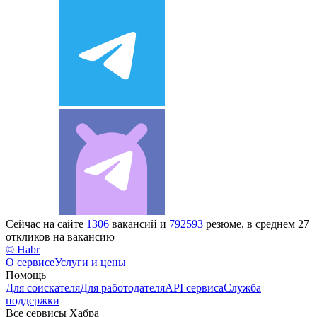
Сейчас на сайте
1306
вакансий и
792593
резюме, в среднем 27
откликов на вакансию
© Habr
О сервисе
Услуги и цены
Помощь
Для соискателя
Для работодателя
API сервиса
Служба
поддержки
Все сервисы Хабра