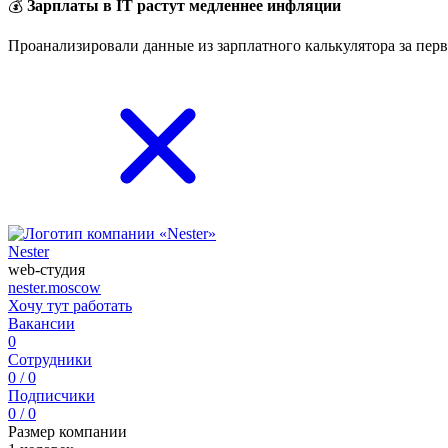
💰
Зарплаты в IT растут медленнее инфляции
Проанализировали данные из зарплатного калькулятора за перв
Nester
web-студия
nester.moscow
Хочу тут работать
Вакансии
0
Сотрудники
0 / 0
Подписчики
0 / 0
Размер компании