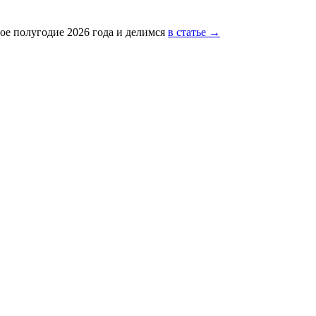
ое полугодие 2026 года и делимся
в статье →