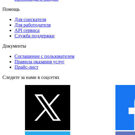
Помощь
Для соискателя
Для работодателя
API сервиса
Служба поддержки
Документы
Соглашение с пользователем
Правила оказания услуг
Прайс-лист
Следите за нами в соцсетях