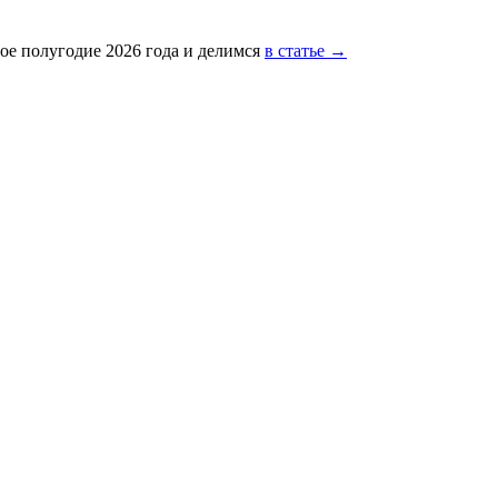
ое полугодие 2026 года и делимся
в статье →