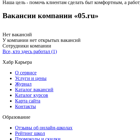
Наша цель - помочь клиентам сделать быт комфортным, а рабо
Вакансии компании «05.ru»
Нет вакансий
У компании нет открытых вакансий
Сотрудники компании
Все, кто здесь работал (1)
Хабр Карьера
О сервисе
Услуги и цены
Журнал
Каталог вакансий
Каталог курсов
Карта сайта
Контакты
Образование
Отзывы об онлайн-школах
Рейтинг школ
Промокоды и скидки