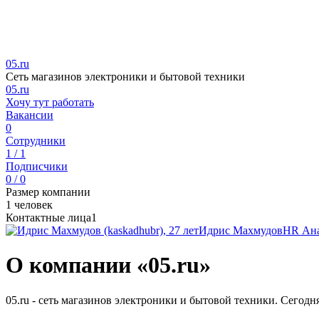
05.ru
Сеть магазинов электроники и бытовой техники
05.ru
Хочу тут работать
Вакансии
0
Сотрудники
1 / 1
Подписчики
0 / 0
Размер компании
1 человек
Контактные лица
1
Идрис Махмудов
HR Ан
О компании «05.ru»
05.ru - сеть магазинов электроники и бытовой техники. Сего