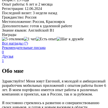
Опыт работы:
6 лет и 2 месяца
Регистрация:
12.06.2024
Последний визит:
3 недели назад
Гражданство:
Россия
Местоположение:
Россия, Красноярск
Дополнительно:
готов к удаленной работе
Знание языков:
Английский В1
Награды
Все награды (7)
Рекомендательные письма
0
Друзья
1
Обо мне
Здравствуйте! Меня зовут Евгений, я молодой и амбициозный
разработчик мобильных приложений с опытом работы более 6
лет. В моем портфолио имеется опыт работы в различных
компаниях и проектах, как в России, так и за рубежом.
Я постоянно стремлюсь к развитию и совершенствованию
своих навыков, и готов к новым вызовам в области