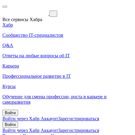
Все сервисы Хабра
Хабр
Сообщество IT-специалистов
Q&A
Ответы на любые вопросы об IT
Карьера
Профессиональное развитие в IT
Курсы
Обучение для смены профессии, роста в карьере и
саморазвития
Войти
Войти через Хабр Аккаунт
Зарегистрироваться
Войти
Войти через Хабр Аккаунт
Зарегистрироваться