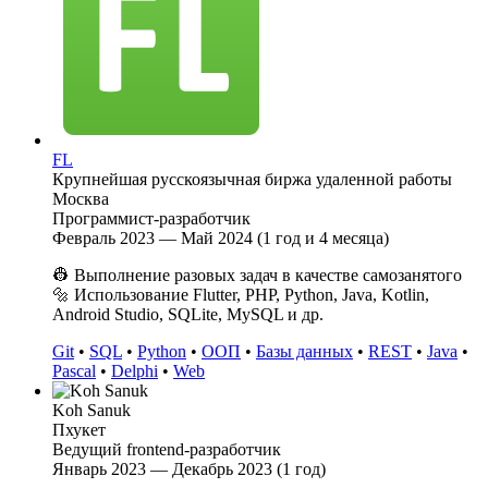
FL
Крупнейшая русскоязычная биржа удаленной работы
Москва
Программист-разработчик
Февраль 2023 — Май 2024 (1 год и 4 месяца)
👷 Выполнение разовых задач в качестве самозанятого
🔩 Использование Flutter, PHP, Python, Java, Kotlin,
Android Studio, SQLite, MySQL и др.
Git
•
SQL
•
Python
•
ООП
•
Базы данных
•
REST
•
Java
•
Pascal
•
Delphi
•
Web
Koh Sanuk
Пхукет
Ведущий frontend-разработчик
Январь 2023 — Декабрь 2023 (1 год)