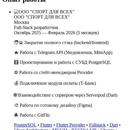
ООО "СПОРТ ДЛЯ ВСЕХ"
Москва
Full-Stack разработчик
Октябрь 2025 — Февраль 2026 (5 месяцев)
🧑‍💻 Закрытие полного стэка (backend/frontend)
🔥 Работа с Telegram API (Уведомления, MiniApp)
🧮 Проектирование и работа с СУБД PostgreSQL
⚙️ Работа со стейт-менеджером Provider
💰 Подключение модуля оплаты (Т-Банк)
🌐 Взаимодействие с сервером через Serverpod (Dart)
🎨 Работа по готовому дизайну (Figma)
🐙 Работа с GitFlic
PostgreSQL
•
Flutter
•
Flutter Provider
•
Fullstack
•
Dart
•