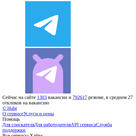
Сейчас на сайте
1303
вакансии и
792617
резюме, в среднем 27
откликов на вакансию
© Habr
О сервисе
Услуги и цены
Помощь
Для соискателя
Для работодателя
API сервиса
Служба
поддержки
Все сервисы Хабра