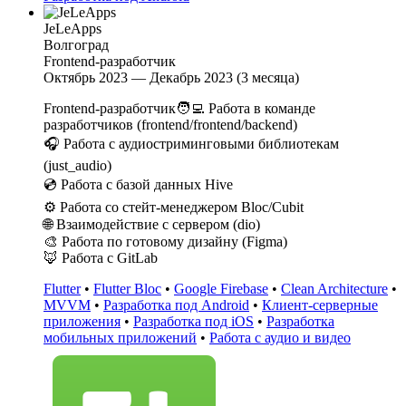
JeLeApps
Волгоград
Frontend-разработчик
Октябрь 2023 — Декабрь 2023 (3 месяца)
Frontend-разработчик🧑‍💻 Работа в команде
разработчиков (frontend/frontend/backend)
🎧 Работа с аудиостриминговыми библиотекам
(just_audio)
💿 Работа с базой данных Hive
⚙️ Работа со стейт-менеджером Bloc/Cubit
🌐 Взаимодействие с сервером (dio)
🎨 Работа по готовому дизайну (Figma)
🦊 Работа с GitLab
Flutter
•
Flutter Bloc
•
Google Firebase
•
Clean Architecture
•
MVVM
•
Разработка под Android
•
Клиент-серверные
приложения
•
Разработка под iOS
•
Разработка
мобильных приложений
•
Работа с аудио и видео