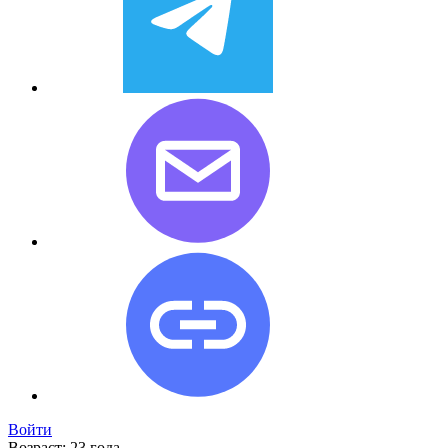
Войти
Возраст:
23 года