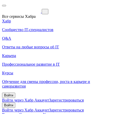
Все сервисы Хабра
Хабр
Сообщество IT-специалистов
Q&A
Ответы на любые вопросы об IT
Карьера
Профессиональное развитие в IT
Курсы
Обучение для смены профессии, роста в карьере и
саморазвития
Войти
Войти через Хабр Аккаунт
Зарегистрироваться
Войти
Войти через Хабр Аккаунт
Зарегистрироваться