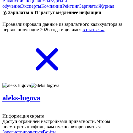
Вакансии
Специалисты
Курсы и
обучение
Эксперты
Компании
Рейтинг
Зарплаты
Журнал
💰
Зарплаты в IT растут медленнее инфляции
Проанализировали данные из зарплатного калькулятора за
первое полугодие 2026 года и делимся
в статье →
aleks-lugova
Информация скрыта
Доступ ограничен настройками приватности. Чтобы
посмотреть профиль, вам нужно авторизоваться.
Зарегистрироваться
Войти