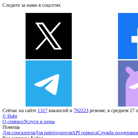
Следите за нами в соцсетях
Сейчас на сайте
1317
вакансий и
792223
резюме, в среднем 27 
© Habr
О сервисе
Услуги и цены
Помощь
Для соискателя
Для работодателя
API сервиса
Служба поддержк