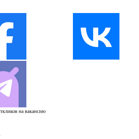
откликов на вакансию
и