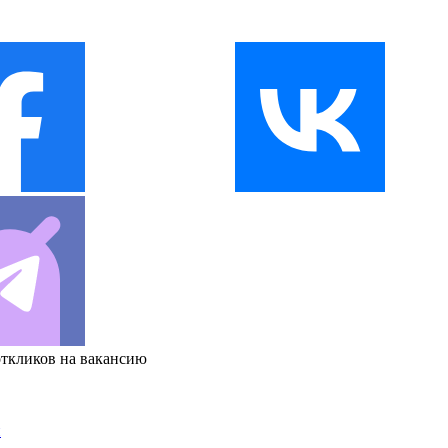
откликов на вакансию
и