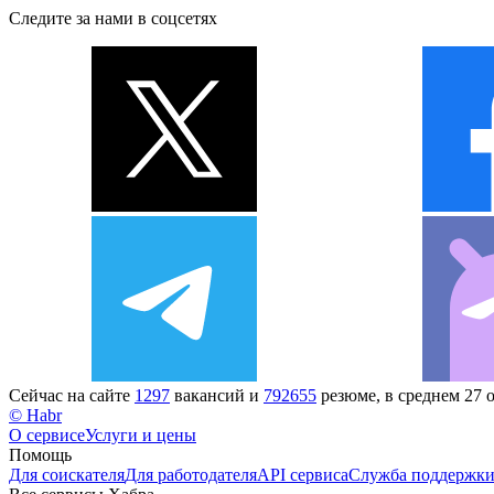
Следите за нами в соцсетях
Сейчас на сайте
1297
вакансий и
792655
резюме, в среднем 27 
© Habr
О сервисе
Услуги и цены
Помощь
Для соискателя
Для работодателя
API сервиса
Служба поддержк