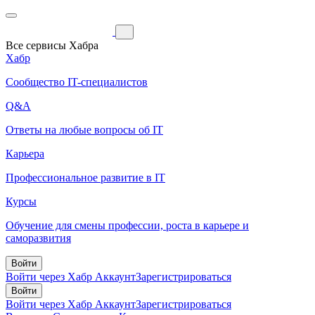
Все сервисы Хабра
Хабр
Сообщество IT-специалистов
Q&A
Ответы на любые вопросы об IT
Карьера
Профессиональное развитие в IT
Курсы
Обучение для смены профессии, роста в карьере и
саморазвития
Войти
Войти через Хабр Аккаунт
Зарегистрироваться
Войти
Войти через Хабр Аккаунт
Зарегистрироваться