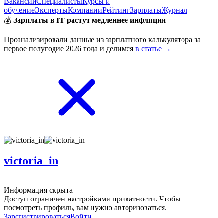
Вакансии
Специалисты
Курсы и
обучение
Эксперты
Компании
Рейтинг
Зарплаты
Журнал
💰
Зарплаты в IT растут медленнее инфляции
Проанализировали данные из зарплатного калькулятора за
первое полугодие 2026 года и делимся
в статье →
victoria_in
Информация скрыта
Доступ ограничен настройками приватности. Чтобы
посмотреть профиль, вам нужно авторизоваться.
Зарегистрироваться
Войти