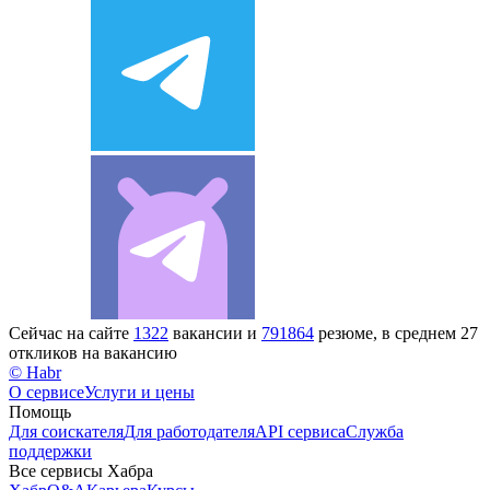
Сейчас на сайте
1322
вакансии и
791864
резюме, в среднем 27
откликов на вакансию
© Habr
О сервисе
Услуги и цены
Помощь
Для соискателя
Для работодателя
API сервиса
Служба
поддержки
Все сервисы Хабра