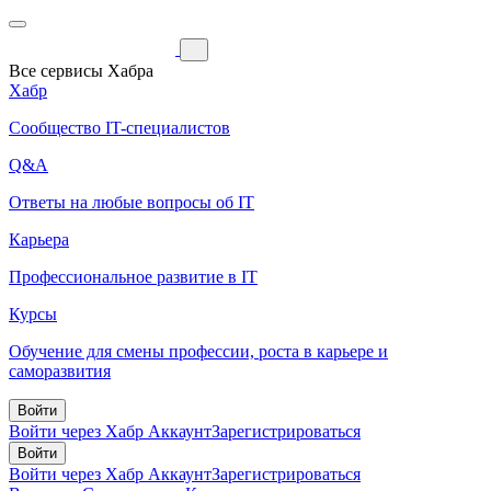
Все сервисы Хабра
Хабр
Сообщество IT-специалистов
Q&A
Ответы на любые вопросы об IT
Карьера
Профессиональное развитие в IT
Курсы
Обучение для смены профессии, роста в карьере и
саморазвития
Войти
Войти через Хабр Аккаунт
Зарегистрироваться
Войти
Войти через Хабр Аккаунт
Зарегистрироваться