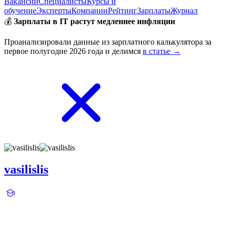
Вакансии
Специалисты
Курсы и
обучение
Эксперты
Компании
Рейтинг
Зарплаты
Журнал
💰
Зарплаты в IT растут медленнее инфляции
Проанализировали данные из зарплатного калькулятора за
первое полугодие 2026 года и делимся
в статье →
vasilislis