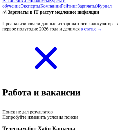
Вакансии
Специалисты
Курсы и
обучение
Эксперты
Компании
Рейтинг
Зарплаты
Журнал
💰
Зарплаты в IT растут медленнее инфляции
Проанализировали данные из зарплатного калькулятора за
первое полугодие 2026 года и делимся
в статье →
Работа и вакансии
Поиск не дал результатов
Попробуйте изменить условия поиска
Телеграм-бот Хабр Карьеры