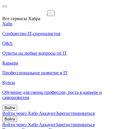
Все сервисы Хабра
Хабр
Сообщество IT-специалистов
Q&A
Ответы на любые вопросы об IT
Карьера
Профессиональное развитие в IT
Курсы
Обучение для смены профессии, роста в карьере и
саморазвития
Войти
Войти через Хабр Аккаунт
Зарегистрироваться
Войти
Войти через Хабр Аккаунт
Зарегистрироваться