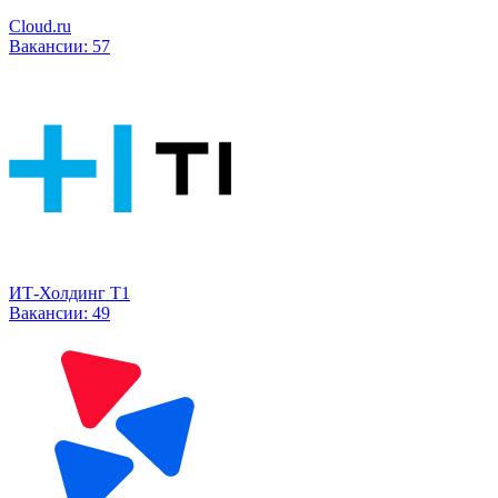
Cloud.ru
Вакансии:
57
ИТ-Холдинг Т1
Вакансии:
49