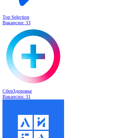
Top Selection
Вакансии:
33
СберЗдоровье
Вакансии:
31