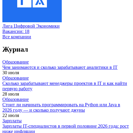
Лига Цифровой Экономики
Вакансии:
18
Все компании
Журнал
Образование
Чем занимаются и сколько зарабатывают аналитики в IT
30 июля
Образование
Сколько зарабатывают менеджеры проектов в IT и как найти
первую работу
28 июля
Образование
Стоит ли начинать программировать на Python или Java в
2026 году — и сколько получают джуны
22 июля
Зарплаты
Зарплаты IT-специалистов в первой половине 2026 года: рост
ниже инфляции