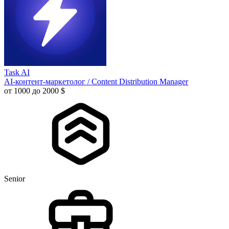
Task AI
AI-контент-маркетолог / Content Distribution Manager
от 1000 до 2000 $
Senior