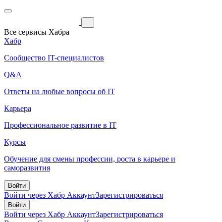
Все сервисы Хабра
Хабр
Сообщество IT-специалистов
Q&A
Ответы на любые вопросы об IT
Карьера
Профессиональное развитие в IT
Курсы
Обучение для смены профессии, роста в карьере и
саморазвития
Войти
Войти через Хабр Аккаунт
Зарегистрироваться
Войти
Войти через Хабр Аккаунт
Зарегистрироваться