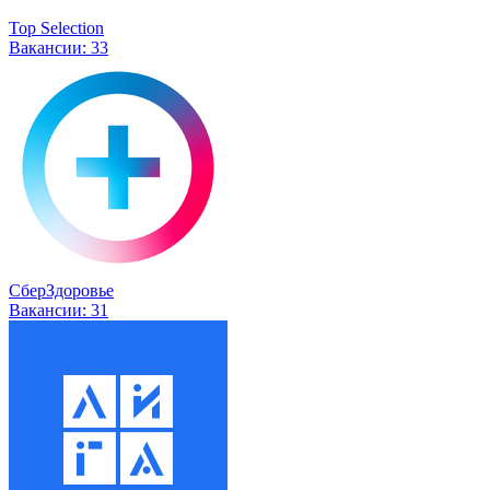
Top Selection
Вакансии:
33
СберЗдоровье
Вакансии:
31