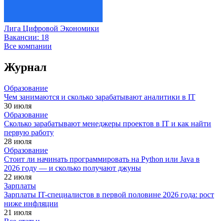
Лига Цифровой Экономики
Вакансии:
18
Все компании
Журнал
Образование
Чем занимаются и сколько зарабатывают аналитики в IT
30 июля
Образование
Сколько зарабатывают менеджеры проектов в IT и как найти
первую работу
28 июля
Образование
Стоит ли начинать программировать на Python или Java в
2026 году — и сколько получают джуны
22 июля
Зарплаты
Зарплаты IT-специалистов в первой половине 2026 года: рост
ниже инфляции
21 июля