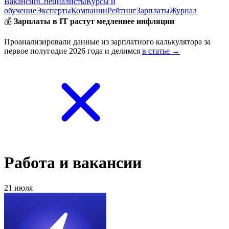
Вакансии
Специалисты
Курсы и
обучение
Эксперты
Компании
Рейтинг
Зарплаты
Журнал
💰
Зарплаты в IT растут медленнее инфляции
Проанализировали данные из зарплатного калькулятора за
первое полугодие 2026 года и делимся
в статье →
Работа и вакансии
21 июля