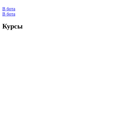
В бота
В бота
Курсы