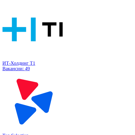
ИТ-Холдинг Т1
Вакансии:
49