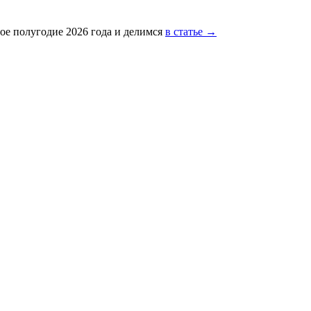
ое полугодие 2026 года и делимся
в статье →