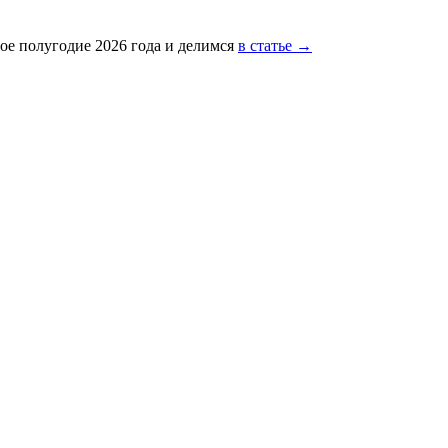
ое полугодие 2026 года и делимся
в статье →