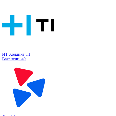
ИТ-Холдинг Т1
Вакансии:
49