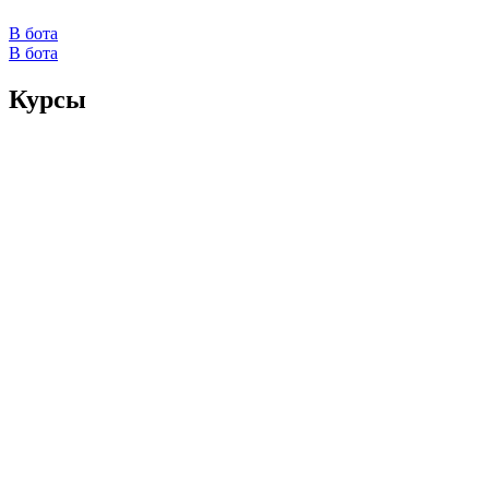
В бота
В бота
Курсы