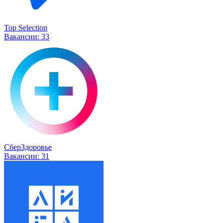
Top Selection
Вакансии:
33
СберЗдоровье
Вакансии:
31