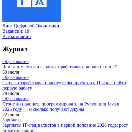
Лига Цифровой Экономики
Вакансии:
18
Все компании
Журнал
Образование
Чем занимаются и сколько зарабатывают аналитики в IT
30 июля
Образование
Сколько зарабатывают менеджеры проектов в IT и как найти
первую работу
28 июля
Образование
Стоит ли начинать программировать на Python или Java в
2026 году — и сколько получают джуны
22 июля
Зарплаты
Зарплаты IT-специалистов в первой половине 2026 года: рост
ниже инфляции