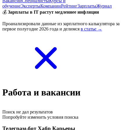
Вакансии
Специалисты
Курсы и
обучение
Эксперты
Компании
Рейтинг
Зарплаты
Журнал
💰
Зарплаты в IT растут медленнее инфляции
Проанализировали данные из зарплатного калькулятора за
первое полугодие 2026 года и делимся
в статье →
Работа и вакансии
Поиск не дал результатов
Попробуйте изменить условия поиска
Телеграм-бот Хабр Карьеры