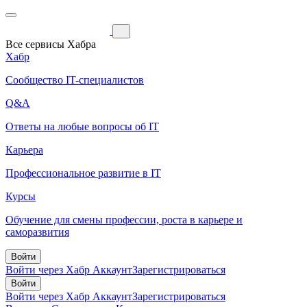
Все сервисы Хабра
Хабр
Сообщество IT-специалистов
Q&A
Ответы на любые вопросы об IT
Карьера
Профессиональное развитие в IT
Курсы
Обучение для смены профессии, роста в карьере и
саморазвития
Войти
Войти через Хабр Аккаунт
Зарегистрироваться
Войти
Войти через Хабр Аккаунт
Зарегистрироваться