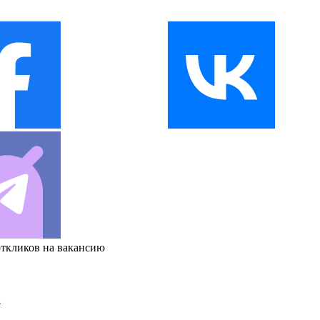
откликов на вакансию
и