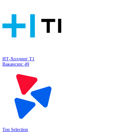
ИТ-Холдинг Т1
Вакансии:
49
Top Selection