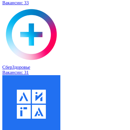
Вакансии:
33
СберЗдоровье
Вакансии:
31