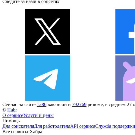
Следите за нами в соцсетях
Сейчас на сайте
1286
вакансий и
792769
резюме, в среднем 27 
© Habr
О сервисе
Услуги и цены
Помощь
Для соискателя
Для работодателя
API сервиса
Служба поддержк
Все сервисы Хабра