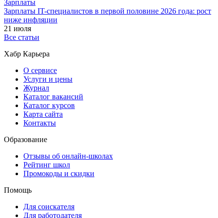
Зарплаты
Зарплаты IT-специалистов в первой половине 2026 года: рост
ниже инфляции
21 июля
Все статьи
Хабр Карьера
О сервисе
Услуги и цены
Журнал
Каталог вакансий
Каталог курсов
Карта сайта
Контакты
Образование
Отзывы об онлайн-школах
Рейтинг школ
Промокоды и скидки
Помощь
Для соискателя
Для работодателя