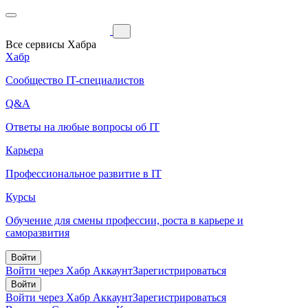
Все сервисы Хабра
Хабр
Сообщество IT-специалистов
Q&A
Ответы на любые вопросы об IT
Карьера
Профессиональное развитие в IT
Курсы
Обучение для смены профессии, роста в карьере и
саморазвития
Войти
Войти через Хабр Аккаунт
Зарегистрироваться
Войти
Войти через Хабр Аккаунт
Зарегистрироваться