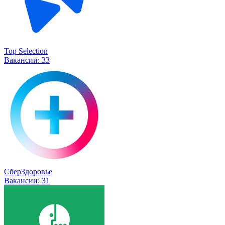
Top Selection
Вакансии:
33
СберЗдоровье
Вакансии:
31