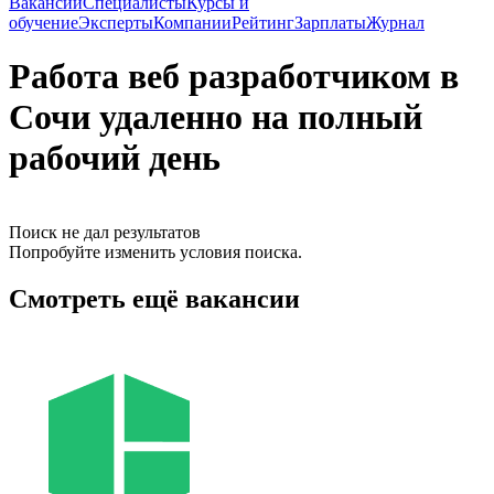
Вакансии
Специалисты
Курсы и
обучение
Эксперты
Компании
Рейтинг
Зарплаты
Журнал
Работа веб разработчиком в
Сочи удаленно на полный
рабочий день
Поиск не дал результатов
Попробуйте изменить условия поиска.
Смотреть ещё вакансии