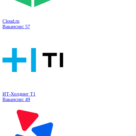
Cloud.ru
Вакансии:
57
ИТ-Холдинг Т1
Вакансии:
49