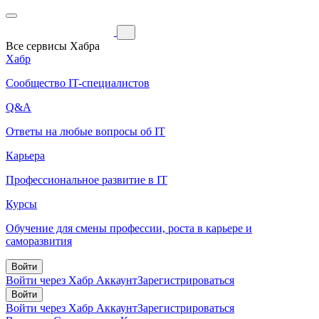
Все сервисы Хабра
Хабр
Сообщество IT-специалистов
Q&A
Ответы на любые вопросы об IT
Карьера
Профессиональное развитие в IT
Курсы
Обучение для смены профессии, роста в карьере и
саморазвития
Войти
Войти через Хабр Аккаунт
Зарегистрироваться
Войти
Войти через Хабр Аккаунт
Зарегистрироваться