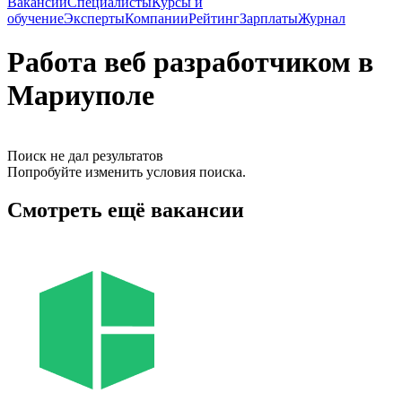
Вакансии
Специалисты
Курсы и
обучение
Эксперты
Компании
Рейтинг
Зарплаты
Журнал
Работа веб разработчиком в
Мариуполе
Поиск не дал результатов
Попробуйте изменить условия поиска.
Смотреть ещё вакансии