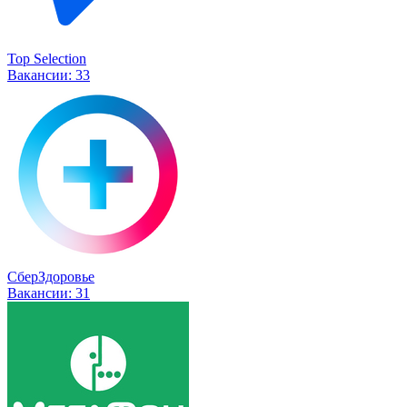
Top Selection
Вакансии:
33
СберЗдоровье
Вакансии:
31