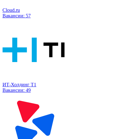
Cloud.ru
Вакансии:
57
ИТ-Холдинг Т1
Вакансии:
49