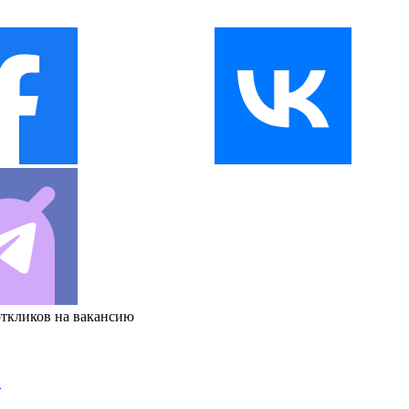
откликов на вакансию
и