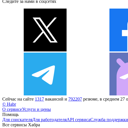
Следите за нами в соцсетях
Сейчас на сайте
1317
вакансий и
792207
резюме, в среднем 27 
© Habr
О сервисе
Услуги и цены
Помощь
Для соискателя
Для работодателя
API сервиса
Служба поддержк
Все сервисы Хабра