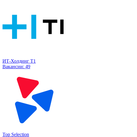
ИТ-Холдинг Т1
Вакансии:
49
Top Selection