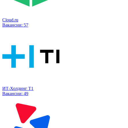
Cloud.ru
Вакансии:
57
ИТ-Холдинг Т1
Вакансии:
49