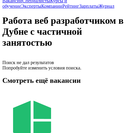
Вакансии
Специалисты
Курсы и
обучение
Эксперты
Компании
Рейтинг
Зарплаты
Журнал
Работа веб разработчиком в
Дубне с частичной
занятостью
Поиск не дал результатов
Попробуйте изменить условия поиска.
Смотреть ещё вакансии