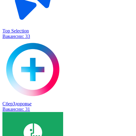
Top Selection
Вакансии:
33
СберЗдоровье
Вакансии:
31