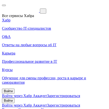
Все сервисы Хабра
Хабр
Сообщество IT-специалистов
Q&A
Ответы на любые вопросы об IT
Карьера
Профессиональное развитие в IT
Курсы
Обучение для смены профессии, роста в карьере и
саморазвития
Войти
Войти через Хабр Аккаунт
Зарегистрироваться
Войти
Войти через Хабр Аккаунт
Зарегистрироваться