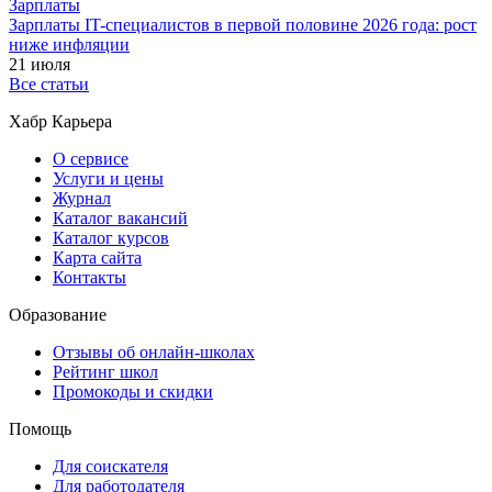
Зарплаты
Зарплаты IT-специалистов в первой половине 2026 года: рост
ниже инфляции
21 июля
Все статьи
Хабр Карьера
О сервисе
Услуги и цены
Журнал
Каталог вакансий
Каталог курсов
Карта сайта
Контакты
Образование
Отзывы об онлайн-школах
Рейтинг школ
Промокоды и скидки
Помощь
Для соискателя
Для работодателя