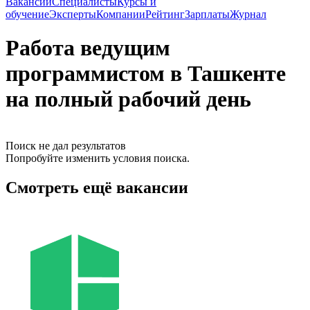
Вакансии
Специалисты
Курсы и
обучение
Эксперты
Компании
Рейтинг
Зарплаты
Журнал
Работа ведущим
программистом в Ташкенте
на полный рабочий день
Поиск не дал результатов
Попробуйте изменить условия поиска.
Смотреть ещё вакансии