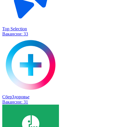
Top Selection
Вакансии:
33
СберЗдоровье
Вакансии:
31