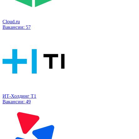
Cloud.ru
Вакансии:
57
ИТ-Холдинг Т1
Вакансии:
49