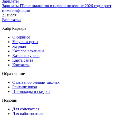
Зарплаты
Зарплаты IT-специалистов в первой половине 2026 года: рост
ниже инфляции
21 июля
Все статьи
Хабр Карьера
О сервисе
Услуги и цены
Журнал
Каталог вакансий
Каталог курсов
Карта сайта
Контакты
Образование
Отзывы об онлайн-школах
Рейтинг школ
Промокоды и скидки
Помощь
Для соискателя
Для работодателя