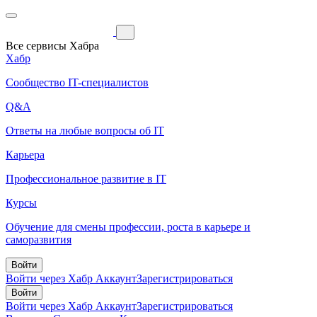
Все сервисы Хабра
Хабр
Сообщество IT-специалистов
Q&A
Ответы на любые вопросы об IT
Карьера
Профессиональное развитие в IT
Курсы
Обучение для смены профессии, роста в карьере и
саморазвития
Войти
Войти через Хабр Аккаунт
Зарегистрироваться
Войти
Войти через Хабр Аккаунт
Зарегистрироваться