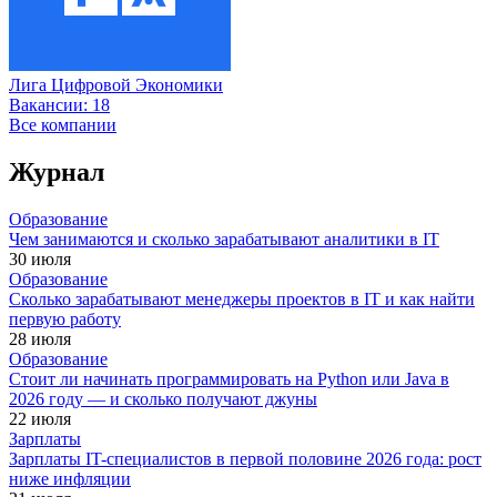
Лига Цифровой Экономики
Вакансии:
18
Все компании
Журнал
Образование
Чем занимаются и сколько зарабатывают аналитики в IT
30 июля
Образование
Сколько зарабатывают менеджеры проектов в IT и как найти
первую работу
28 июля
Образование
Стоит ли начинать программировать на Python или Java в
2026 году — и сколько получают джуны
22 июля
Зарплаты
Зарплаты IT-специалистов в первой половине 2026 года: рост
ниже инфляции