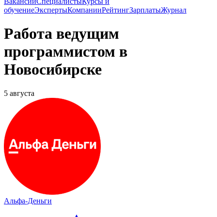
Вакансии
Специалисты
Курсы и
обучение
Эксперты
Компании
Рейтинг
Зарплаты
Журнал
Работа ведущим
программистом в
Новосибирске
5 августа
Альфа-Деньги