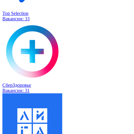
Top Selection
Вакансии:
33
СберЗдоровье
Вакансии:
31