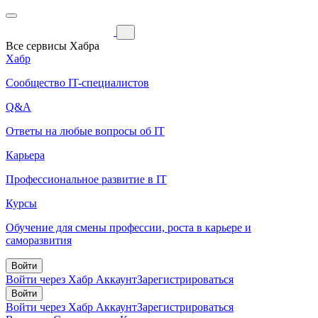
Все сервисы Хабра
Хабр
Сообщество IT-специалистов
Q&A
Ответы на любые вопросы об IT
Карьера
Профессиональное развитие в IT
Курсы
Обучение для смены профессии, роста в карьере и
саморазвития
Войти
Войти через Хабр Аккаунт
Зарегистрироваться
Войти
Войти через Хабр Аккаунт
Зарегистрироваться