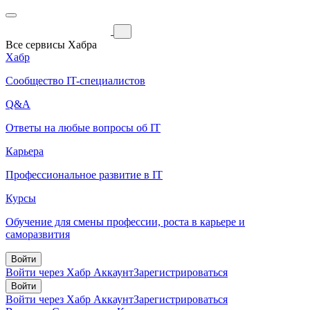
Все сервисы Хабра
Хабр
Сообщество IT-специалистов
Q&A
Ответы на любые вопросы об IT
Карьера
Профессиональное развитие в IT
Курсы
Обучение для смены профессии, роста в карьере и
саморазвития
Войти
Войти через Хабр Аккаунт
Зарегистрироваться
Войти
Войти через Хабр Аккаунт
Зарегистрироваться