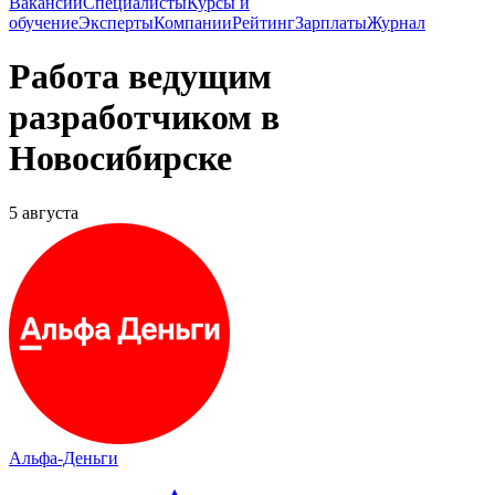
Вакансии
Специалисты
Курсы и
обучение
Эксперты
Компании
Рейтинг
Зарплаты
Журнал
Работа ведущим
разработчиком в
Новосибирске
5 августа
Альфа-Деньги