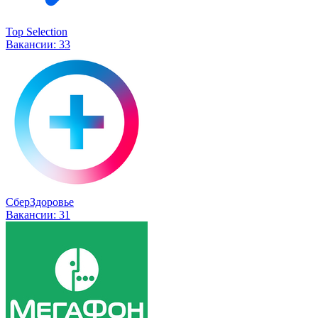
Top Selection
Вакансии:
33
СберЗдоровье
Вакансии:
31