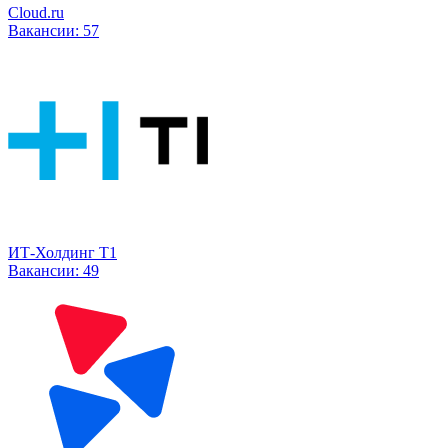
Cloud.ru
Вакансии:
57
ИТ-Холдинг Т1
Вакансии:
49