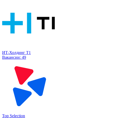
ИТ-Холдинг Т1
Вакансии:
49
Top Selection