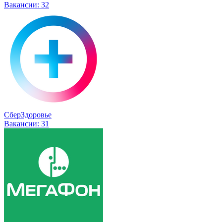
Вакансии:
32
СберЗдоровье
Вакансии:
31