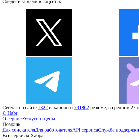
Следите за нами в соцсетях
Сейчас на сайте
1322
вакансии и
791862
резюме, в среднем 27 
© Habr
О сервисе
Услуги и цены
Помощь
Для соискателя
Для работодателя
API сервиса
Служба поддержк
Все сервисы Хабра