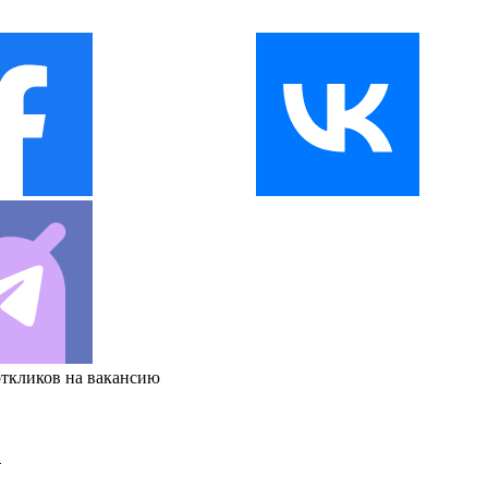
откликов на вакансию
и