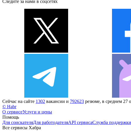
Следите за нами в соцсетях
Сейчас на сайте
1302
вакансии и
792623
резюме, в среднем 27 
© Habr
О сервисе
Услуги и цены
Помощь
Для соискателя
Для работодателя
API сервиса
Служба поддержк
Все сервисы Хабра