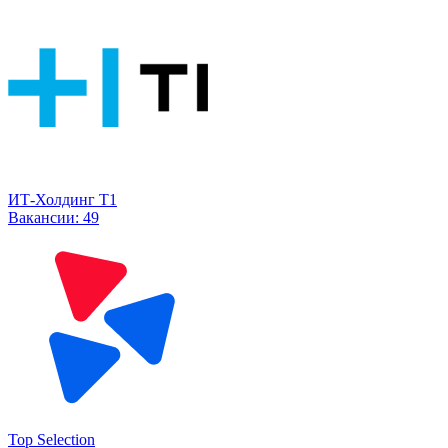
ИТ-Холдинг Т1
Вакансии:
49
Top Selection