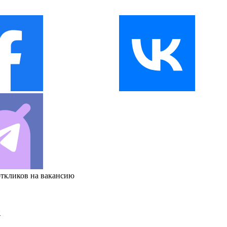
откликов на вакансию
и