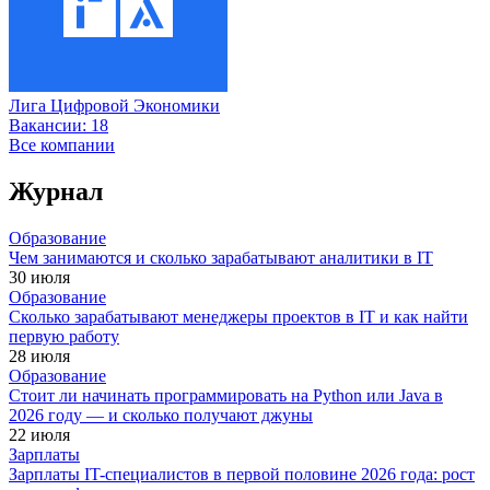
Лига Цифровой Экономики
Вакансии:
18
Все компании
Журнал
Образование
Чем занимаются и сколько зарабатывают аналитики в IT
30 июля
Образование
Сколько зарабатывают менеджеры проектов в IT и как найти
первую работу
28 июля
Образование
Стоит ли начинать программировать на Python или Java в
2026 году — и сколько получают джуны
22 июля
Зарплаты
Зарплаты IT-специалистов в первой половине 2026 года: рост