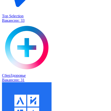
Top Selection
Вакансии:
33
СберЗдоровье
Вакансии:
31