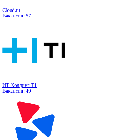
Cloud.ru
Вакансии:
57
ИТ-Холдинг Т1
Вакансии:
49