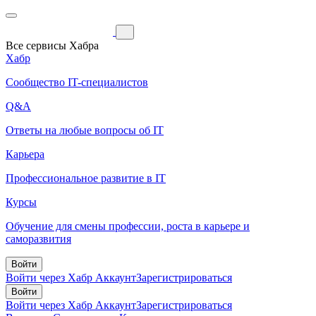
Все сервисы Хабра
Хабр
Сообщество IT-специалистов
Q&A
Ответы на любые вопросы об IT
Карьера
Профессиональное развитие в IT
Курсы
Обучение для смены профессии, роста в карьере и
саморазвития
Войти
Войти через Хабр Аккаунт
Зарегистрироваться
Войти
Войти через Хабр Аккаунт
Зарегистрироваться