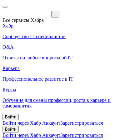
Все сервисы Хабра
Хабр
Сообщество IT-специалистов
Q&A
Ответы на любые вопросы об IT
Карьера
Профессиональное развитие в IT
Курсы
Обучение для смены профессии, роста в карьере и
саморазвития
Войти
Войти через Хабр Аккаунт
Зарегистрироваться
Войти
Войти через Хабр Аккаунт
Зарегистрироваться