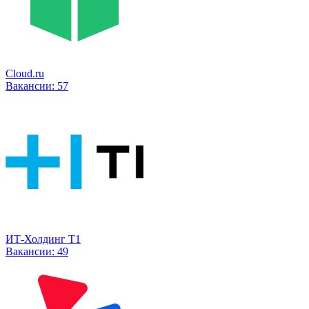
Cloud.ru
Вакансии:
57
ИТ-Холдинг Т1
Вакансии:
49