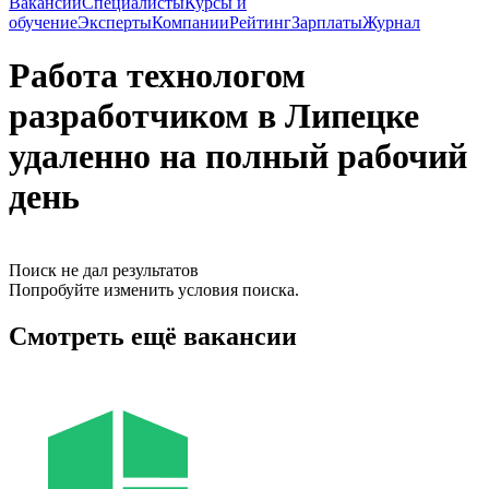
Вакансии
Специалисты
Курсы и
обучение
Эксперты
Компании
Рейтинг
Зарплаты
Журнал
Работа технологом
разработчиком в Липецке
удаленно на полный рабочий
день
Поиск не дал результатов
Попробуйте изменить условия поиска.
Смотреть ещё вакансии